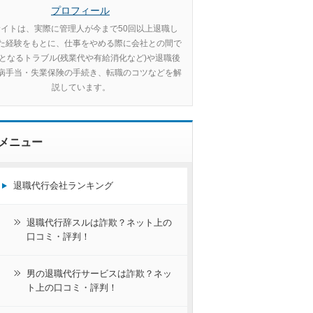
プロフィール
イトは、実際に管理人が今まで50回以上退職し
た経験をもとに、仕事をやめる際に会社との間で
となるトラブル(残業代や有給消化など)や退職後
病手当・失業保険の手続き、転職のコツなどを解
説しています。
メニュー
退職代行会社ランキング
退職代行辞スルは詐欺？ネット上の
口コミ・評判！
男の退職代行サービスは詐欺？ネッ
ト上の口コミ・評判！