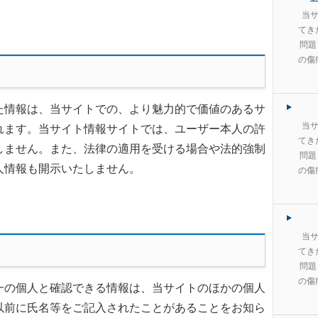
当サ
てき
問題
の傷
た情報は、当サイトでの、より魅力的で価値のあるサ
当サ
れます。当サイト情報サイトでは、ユーザー本人の許
てき
しません。また、法律の適用を受ける場合や法的強制
問題
人情報も開示いたしません。
の傷
当サ
てき
問題
の傷
一の個人と確認できる情報は、当サイトのほかの個人
以前に氏名等をご記入されたことがあることをお知ら