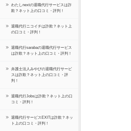
わたしnextの退職代行サービスは詐
欺？ネット上の口コミ・評判！
退職代行ニコイチは詐欺？ネット上
の口コミ・評判！
退職代行sarabaの退職代行サービス
は詐欺？ネット上の口コミ・評判！
弁護士法人みやびの退職代行サービ
スは詐欺？ネット上の口コミ・評
判！
退職代行Jobsは詐欺？ネット上の口
コミ・評判！
退職代行サービスEXITは詐欺？ネッ
ト上の口コミ・評判！