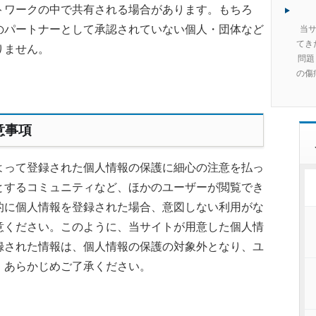
トワークの中で共有される場合があります。もちろ
のパートナーとして承認されていない個人・団体など
当サ
てき
りません。
問題
の傷
意事項
よって登録された個人情報の保護に細心の注意を払っ
とするコミュニティなど、ほかのユーザーが閲覧でき
的に個人情報を登録された場合、意図しない利用がな
意ください。このように、当サイトが用意した個人情
録された情報は、個人情報の保護の対象外となり、ユ
、あらかじめご了承ください。