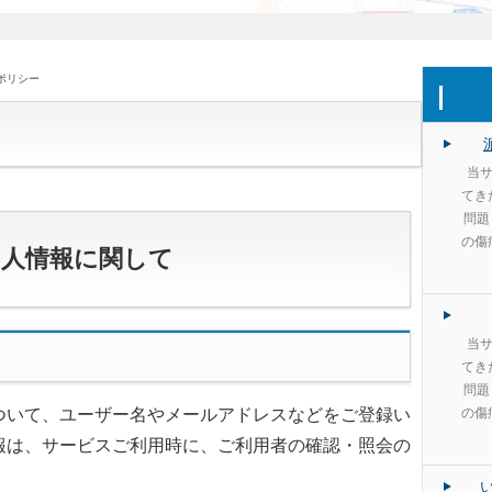
ポリシー
当サ
てき
問題
の傷
個人情報に関して
当サ
てき
問題
ついて、ユーザー名やメールアドレスなどをご登録い
の傷
報は、サービスご利用時に、ご利用者の確認・照会の