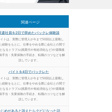
関連ページ
派遣社員を2日で辞めたバックレ体験談
イトは、実際に管理人が今まで50回以上退職し
た経験をもとに、仕事をやめる際に会社との間で
となるトラブル(残業代や有給消化など)や退職後
病手当・失業保険の手続き、転職のコツなどを解
説しています。
バイトを4日でバックレた
イトは、実際に管理人が今まで50回以上退職し
た経験をもとに、仕事をやめる際に会社との間で
となるトラブル(残業代や有給消化など)や退職後
病手当・失業保険の手続き、転職のコツなどを解
説しています。
いじめがあると訴えたらクビになった話