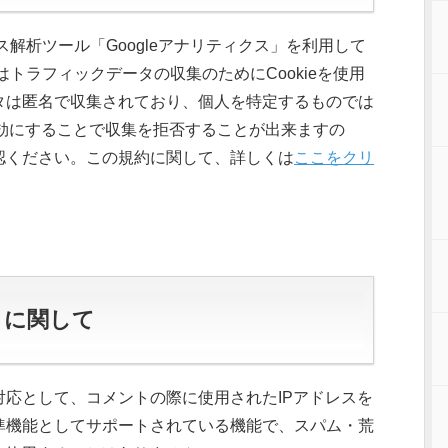
セス解析ツール「Googleアナリティクス」を利用して
スはトラフィックデータの収集のためにCookieを使用
タは匿名で収集されており、個人を特定するものでは
を無効にすることで収集を拒否することが出来ますの
認ください。この規約に関して、詳しくは
ここをクリ
トに関して
応として、コメントの際に使用されたIPアドレスを
準機能としてサポートされている機能で、スパム・荒